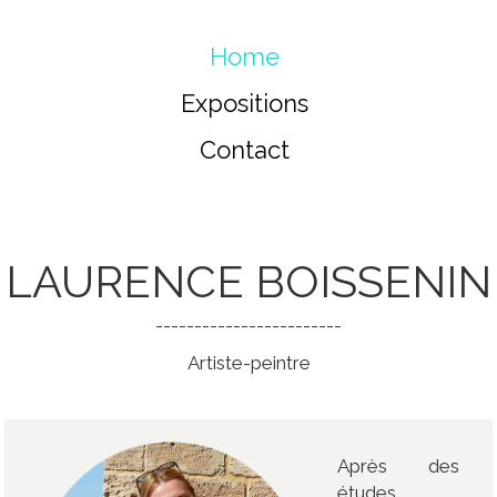
Home
Expositions
Contact
LAURENCE BOISSENIN
------------------------
Artiste-peintre
Après des
études