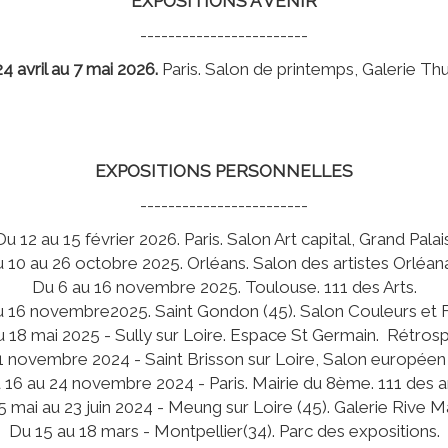
EXPOSITIONS À VENIR
------------------------
4 avril au 7 mai 2026.
Paris. Salon de printemps, Galerie Thuil
EXPOSITIONS PERSONNELLES
------------------------
Du 12 au 15 février 2026. Paris. Salon Art capital, Grand Palais
 10 au 26 octobre 2025. Orléans. Salon des artistes Orléana
Du 6 au 16 novembre 2025. Toulouse. 111 des Arts.
u 16 novembre2025. Saint Gondon (45). Salon Couleurs et 
u 18 mai 2025 - Sully sur Loire. Espace St Germain. Rétrosp
 novembre 2024 - Saint Brisson sur Loire, Salon européen
 16 au 24 novembre 2024 - Paris. Mairie du 8ème. 111 des ar
 mai au 23 juin 2024 - Meung sur Loire (45). Galerie Rive 
Du 15 au 18 mars - Montpellier(34). Parc des expositions.