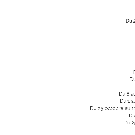
Du 2
Du
Du 8 a
Du 1 a
Du 25 octobre au 11
Du
Du 25