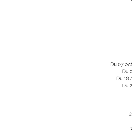
Du 07 oct
Du 0
Du 18 
Du 2
2