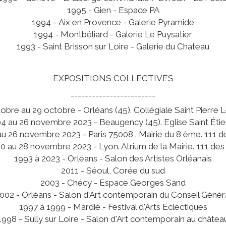
1995 - Gien - Espace PA
1994 - Aix en Provence - Galerie Pyramide
1994 - Montbéliard - Galerie Le Puysatier
1993 - Saint Brisson sur Loire - Galerie du Chateau
EXPOSITIONS COLLECTIVES
------------------------
obre au 29 octobre - Orléans (45). Collégiale Saint Pierre Le
4 au 26 novembre 2023 - Beaugency (45). Eglise Saint Éti
au 26 novembre 2023 - Paris 75008 . Mairie du 8 ème. 111 de
0 au 28 novembre 2023 - Lyon. Atrium de la Mairie. 111 des 
1993 à 2023 - Orléans - Salon des Artistes Orléanais
2011 - Séoul, Corée du sud
2003 - Chécy - Espace Georges Sand
002 - Orléans - Salon d'Art contemporain du Conseil Génér
1997 à 1999 - Mardié - Festival d'Arts Eclectiques
1998 - Sully sur Loire - Salon d'Art contemporain au châtea